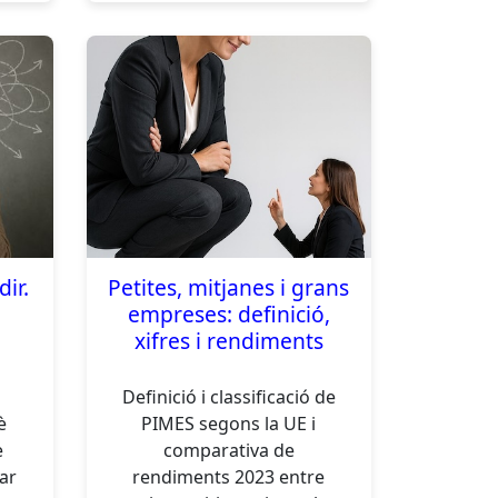
dir.
Petites, mitjanes i grans
empreses: definició,
xifres i rendiments
Definició i classificació de
è
PIMES segons la UE i
è
comparativa de
ar
rendiments 2023 entre