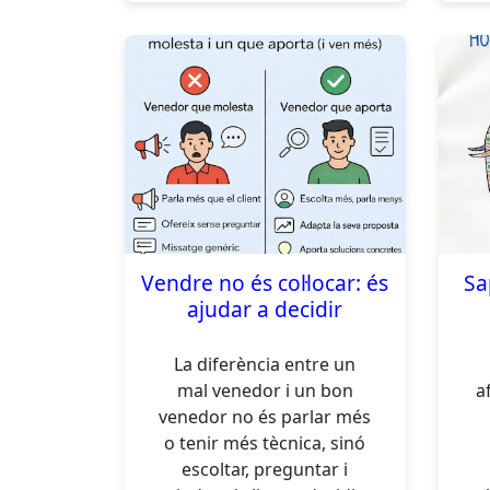
Vendre no és col·locar: és
Sa
ajudar a decidir
La diferència entre un
mal venedor i un bon
a
venedor no és parlar més
o tenir més tècnica, sinó
escoltar, preguntar i