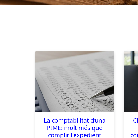
La comptabilitat d’una
C
PIME: molt més que
complir l'expedient
co