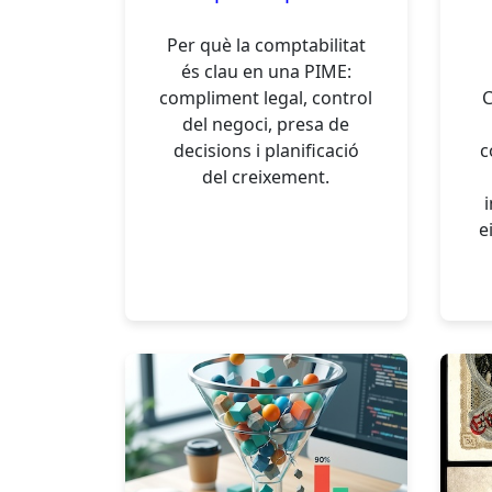
Per què la comptabilitat
és clau en una PIME:
compliment legal, control
C
del negoci, presa de
decisions i planificació
c
del creixement.
e