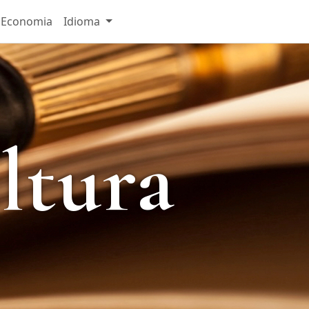
Economia
Idioma
ltura