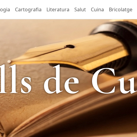
logia
Cartografia
Literatura
Salut
Cuina
Bricolatge
lls de Cu