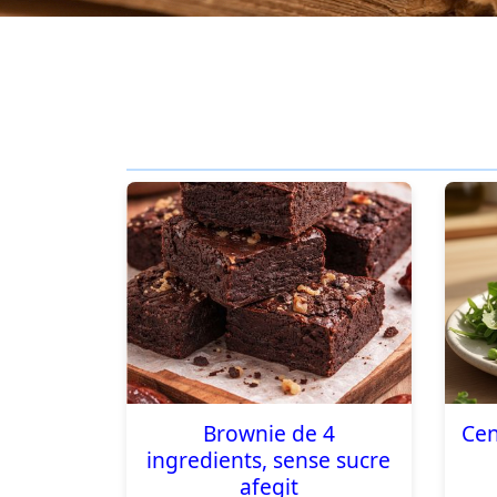
Brownie de 4
Cen
ingredients, sense sucre
afegit