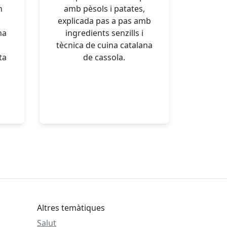
n
amb pèsols i patates,
explicada pas a pas amb
na
ingredients senzills i
tècnica de cuina catalana
ta
de cassola.
Altres temàtiques
Salut