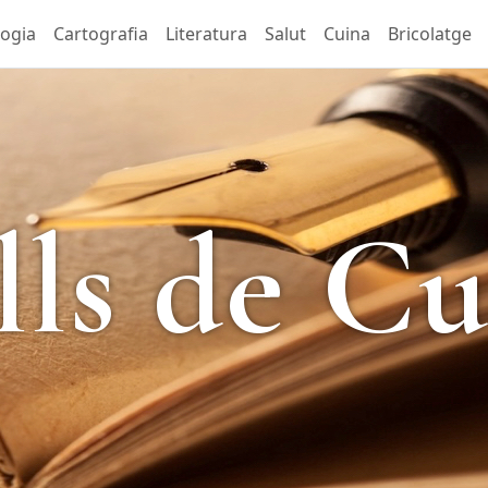
logia
Cartografia
Literatura
Salut
Cuina
Bricolatge
lls de Cu