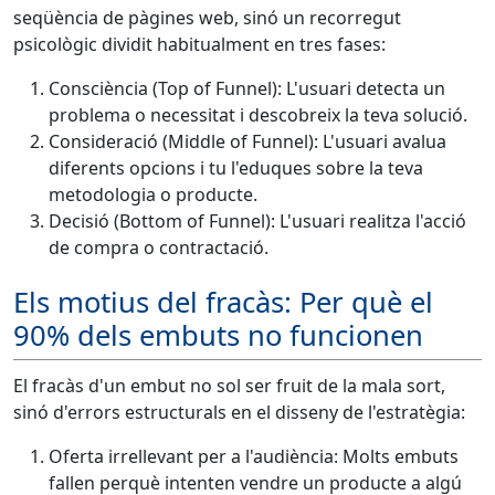
seqüència de pàgines web, sinó un recorregut
psicològic dividit habitualment en tres fases:
Consciència (Top of Funnel): L'usuari detecta un
problema o necessitat i descobreix la teva solució.
Consideració (Middle of Funnel): L'usuari avalua
diferents opcions i tu l'eduques sobre la teva
metodologia o producte.
Decisió (Bottom of Funnel): L'usuari realitza l'acció
de compra o contractació.
Els motius del fracàs: Per què el
90% dels embuts no funcionen
El fracàs d'un embut no sol ser fruit de la mala sort,
sinó d'errors estructurals en el disseny de l'estratègia:
Oferta irrellevant per a l'audiència: Molts embuts
fallen perquè intenten vendre un producte a algú