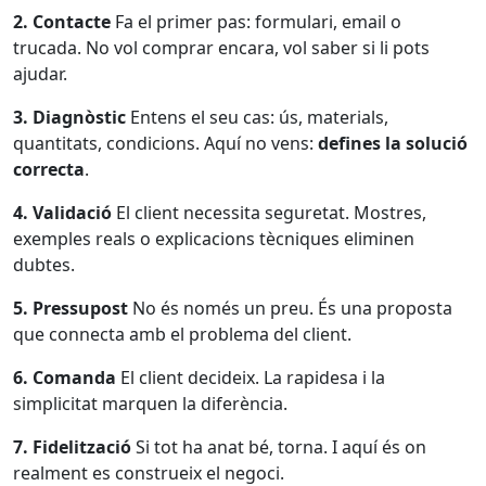
2. Contacte
Fa el primer pas: formulari, email o
trucada. No vol comprar encara, vol saber si li pots
ajudar.
3. Diagnòstic
Entens el seu cas: ús, materials,
quantitats, condicions. Aquí no vens:
defines la solució
correcta
.
4. Validació
El client necessita seguretat. Mostres,
exemples reals o explicacions tècniques eliminen
dubtes.
5. Pressupost
No és només un preu. És una proposta
que connecta amb el problema del client.
6. Comanda
El client decideix. La rapidesa i la
simplicitat marquen la diferència.
7. Fidelització
Si tot ha anat bé, torna. I aquí és on
realment es construeix el negoci.