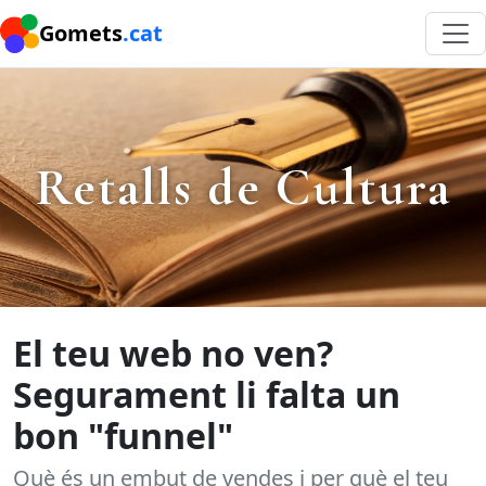
Gomets
.cat
Retalls de Cultura
El teu web no ven?
Segurament li falta un
bon "funnel"
Què és un embut de vendes i per què el teu