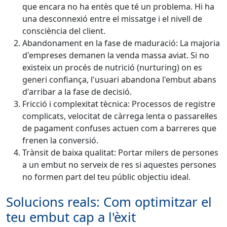
que encara no ha entès que té un problema. Hi ha
una desconnexió entre el missatge i el nivell de
consciència del client.
Abandonament en la fase de maduració: La majoria
d'empreses demanen la venda massa aviat. Si no
existeix un procés de nutrició (nurturing) on es
generi confiança, l'usuari abandona l'embut abans
d'arribar a la fase de decisió.
Fricció i complexitat tècnica: Processos de registre
complicats, velocitat de càrrega lenta o passarel·les
de pagament confuses actuen com a barreres que
frenen la conversió.
Trànsit de baixa qualitat: Portar milers de persones
a un embut no serveix de res si aquestes persones
no formen part del teu públic objectiu ideal.
Solucions reals: Com optimitzar el
teu embut cap a l'èxit