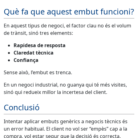
Què fa que aquest embut funcioni?
En aquest tipus de negoci, el factor clau no és el volum
de trànsit, sinó tres elements:
Rapidesa de resposta
Claredat tècnica
Confiança
Sense això, l’embut es trenca.
En un negoci industrial, no guanya qui té més visites,
sinó qui redueix millor la incertesa del client.
Conclusió
Intentar aplicar embuts genèrics a negocis tècnics és
un error habitual. El client no vol ser “empès” cap a la
compra, vol estar segur que la decisió és correcta.