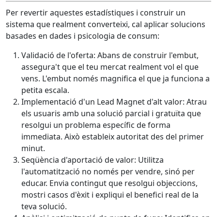
Per revertir aquestes estadístiques i construir un
sistema que realment converteixi, cal aplicar solucions
basades en dades i psicologia de consum:
Validació de l'oferta: Abans de construir l'embut,
assegura't que el teu mercat realment vol el que
vens. L'embut només magnifica el que ja funciona a
petita escala.
Implementació d'un Lead Magnet d'alt valor: Atrau
els usuaris amb una solució parcial i gratuïta que
resolgui un problema específic de forma
immediata. Això estableix autoritat des del primer
minut.
Seqüència d'aportació de valor: Utilitza
l'automatització no només per vendre, sinó per
educar. Envia contingut que resolgui objeccions,
mostri casos d'èxit i expliqui el benefici real de la
teva solució.