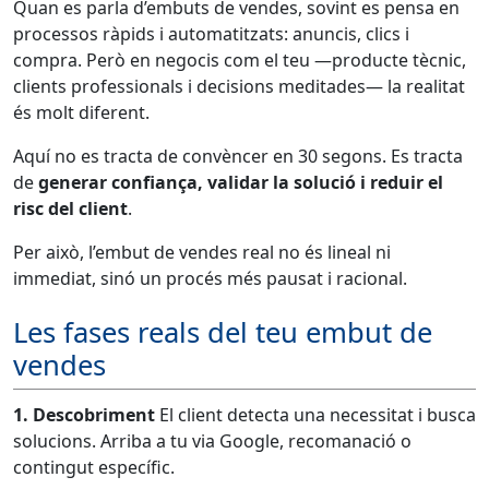
Quan es parla d’embuts de vendes, sovint es pensa en
processos ràpids i automatitzats: anuncis, clics i
compra. Però en negocis com el teu —producte tècnic,
clients professionals i decisions meditades— la realitat
és molt diferent.
Aquí no es tracta de convèncer en 30 segons. Es tracta
de
generar confiança, validar la solució i reduir el
risc del client
.
Per això, l’embut de vendes real no és lineal ni
immediat, sinó un procés més pausat i racional.
Les fases reals del teu embut de
vendes
1. Descobriment
El client detecta una necessitat i busca
solucions. Arriba a tu via Google, recomanació o
contingut específic.