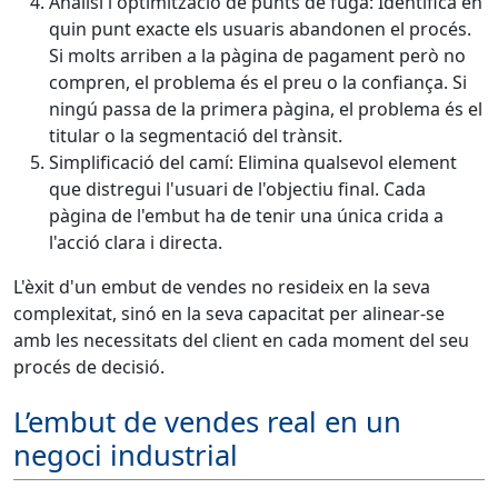
Anàlisi i optimització de punts de fuga: Identifica en
quin punt exacte els usuaris abandonen el procés.
Si molts arriben a la pàgina de pagament però no
compren, el problema és el preu o la confiança. Si
ningú passa de la primera pàgina, el problema és el
titular o la segmentació del trànsit.
Simplificació del camí: Elimina qualsevol element
que distregui l'usuari de l'objectiu final. Cada
pàgina de l'embut ha de tenir una única crida a
l'acció clara i directa.
L'èxit d'un embut de vendes no resideix en la seva
complexitat, sinó en la seva capacitat per alinear-se
amb les necessitats del client en cada moment del seu
procés de decisió.
L’embut de vendes real en un
negoci industrial