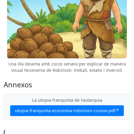
Una illa deserta amb cocos serveix per explicar de manera
visual l’economia de Robinson: treball, estalvi i inversió.
Annexos
La utopia franquista de l'autarquia
utopia-franquista-economia-robinson-crusoe.pdf