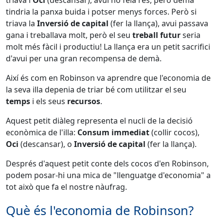
tindria la panxa buida i potser menys forces. Però si
triava la
Inversió de capital
(fer la llança), avui passava
gana i treballava molt, però el seu
treball futur
seria
molt més fàcil i productiu! La llança era un petit sacrifici
d'avui per una gran recompensa de demà.
Així és com en Robinson va aprendre que l'economia de
la seva illa depenia de triar bé com utilitzar el seu
temps
i els seus
recursos
.
Aquest petit diàleg representa el nucli de la decisió
econòmica de l'illa:
Consum immediat
(collir cocos),
Oci
(descansar), o
Inversió de capital
(fer la llança).
Després d'aquest petit conte dels cocos d'en Robinson,
podem posar-hi una mica de "llenguatge d'economia" a
tot això que fa el nostre nàufrag.
Què és l'economia de Robinson?