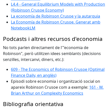
L4.4 - General Equilibrium Models with Production
(Robinson Crusoe Economy)
La economía de Robinson Crusoe y la autarquia
La Economía de Robinson Crusoe. Generat amb
NotebookLM
Podcasts i altres recursos d'economia
No tots parlen directament de l'"economia de
Robinson", però utilitzen idees semblants (decisions
senzilles, intercanvi, diners, etc.):
609 - The Economics of Robinson Crusoe (Optimal
Finance Daily, en anglès)
Episodi sobre economia i organització social on
apareix Robinson Crusoe com a exemple:
161 - W.
Brian Arthur on Complexity Economics
Bibliografia orientativa