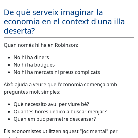
De què serveix imaginar la
economia en el context d'una illa
deserta?
Quan només hi ha en Robinson:
No hi ha diners
No hi ha botigues
No hi ha mercats ni preus complicats
Això ajuda a veure que l'economia comença amb
preguntes molt simples:
Què necessito avui per viure bé?
Quantes hores dedico a buscar menjar?
Quan em puc permetre descansar?
Els economistes utilitzen aquest "joc mental" per