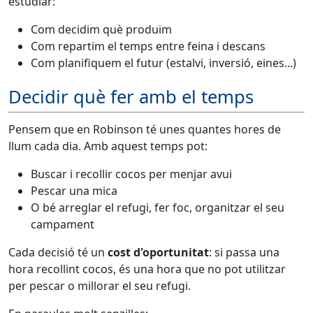
estudiar:
Com decidim què produïm
Com repartim el temps entre feina i descans
Com planifiquem el futur (estalvi, inversió, eines...)
Decidir què fer amb el temps
Pensem que en Robinson té unes quantes hores de
llum cada dia. Amb aquest temps pot:
Buscar i recollir cocos per menjar avui
Pescar una mica
O bé arreglar el refugi, fer foc, organitzar el seu
campament
Cada decisió té un
cost d'oportunitat
: si passa una
hora recollint cocos, és una hora que no pot utilitzar
per pescar o millorar el seu refugi.