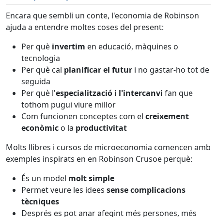
Encara que sembli un conte, l'economia de Robinson
ajuda a entendre moltes coses del present:
Per què
invertim
en educació, màquines o
tecnologia
Per què cal
planificar el futur
i no gastar-ho tot de
seguida
Per què l'
especialització i l'intercanvi
fan que
tothom pugui viure millor
Com funcionen conceptes com el
creixement
econòmic
o la
productivitat
Molts llibres i cursos de microeconomia comencen amb
exemples inspirats en en Robinson Crusoe perquè:
És un model
molt simple
Permet veure les idees
sense complicacions
tècniques
Després es pot anar afegint més persones, més