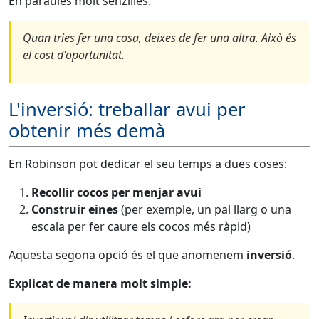
En paraules molt senzilles:
Quan tries fer una cosa, deixes de fer una altra. Això és
el cost d'oportunitat.
L'inversió: treballar avui per
obtenir més demà
En Robinson pot dedicar el seu temps a dues coses:
Recollir cocos per menjar avui
Construir eines
(per exemple, un pal llarg o una
escala per fer caure els cocos més ràpid)
Aquesta segona opció és el que anomenem
inversió
.
Explicat de manera molt simple: