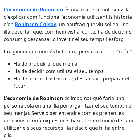
L'economia de Robinson
és una manera molt senzilla
d'explicar com funciona l'economia utilitzant la història
d'en
Robinson Crusoe
, un naufrag que viu sol en una
illa deserta i que, com hem vist al conte, ha de decidir si
consumir, descansar o invertir el seu temps i esforç.
Imaginem que només hi ha una persona a tot el "món":
Ha de produir el que menja
Ha de decidir com utilitza el seu temps
Ha de triar entre treballar, descansar i preparar el
futur
L'economia de Robinson
és imaginar què faria una
persona sola en una illa per organitzar el seu temps i el
seu menjar. Serveix per entendre com es prenen les
decisions econòmiques més bàsiques en funció de com
utilitzar els seus recursos i la relació que hi ha entre
ells.