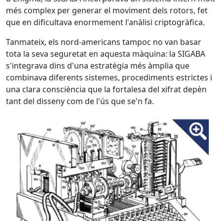
més complex per generar el moviment dels rotors, fet
que en dificultava enormement l'anàlisi criptogràfica.
Tanmateix, els nord-americans tampoc no van basar
tota la seva seguretat en aquesta màquina: la SIGABA
s'integrava dins d'una estratègia més àmplia que
combinava diferents sistemes, procediments estrictes i
una clara consciència que la fortalesa del xifrat depèn
tant del disseny com de l'ús que se'n fa.