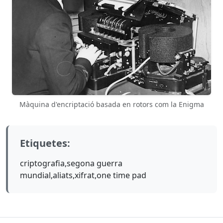
Màquina d'encriptació basada en rotors com la Enigma
Etiquetes:
criptografia,segona guerra
mundial,aliats,xifrat,one time pad