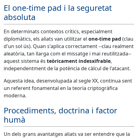
El one-time pad i la seguretat
absoluta
En determinats contextos crítics, especialment
diplomàtics, els aliats van utilitzar el
one-time pad
(clau
d'un sol ús). Quan s'aplica correctament --clau realment
aleatòria, tan llarga com el missatge i mai reutilitzada--
aquest sistema és
teòricament indesxifrable
,
independentment de la potència de càlcul de l'atacant.
Aquesta idea, desenvolupada al segle XX, continua sent
un referent fonamental en la teoria criptogràfica
moderna.
Procediments, doctrina i factor
humà
Un dels grans avantatges aliats va ser entendre que la