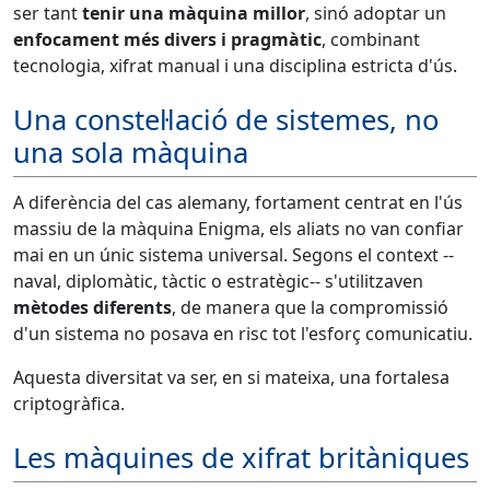
ser tant
tenir una màquina millor
, sinó adoptar un
enfocament més divers i pragmàtic
, combinant
tecnologia, xifrat manual i una disciplina estricta d'ús.
Una constel·lació de sistemes, no
una sola màquina
A diferència del cas alemany, fortament centrat en l'ús
massiu de la màquina Enigma, els aliats no van confiar
mai en un únic sistema universal. Segons el context --
naval, diplomàtic, tàctic o estratègic-- s'utilitzaven
mètodes diferents
, de manera que la compromissió
d'un sistema no posava en risc tot l'esforç comunicatiu.
Aquesta diversitat va ser, en si mateixa, una fortalesa
criptogràfica.
Les màquines de xifrat britàniques