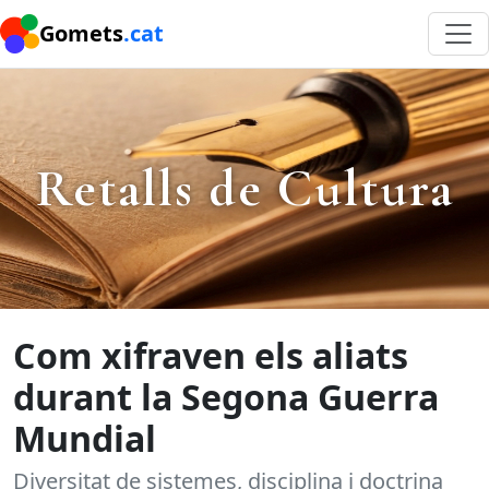
Gomets
.cat
Retalls de Cultura
Com xifraven els aliats
durant la Segona Guerra
Mundial
Diversitat de sistemes, disciplina i doctrina