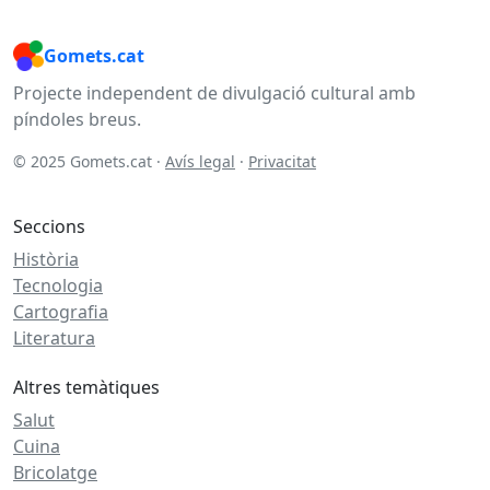
Gomets.cat
Projecte independent de divulgació cultural amb
píndoles breus.
© 2025 Gomets.cat ·
Avís legal
·
Privacitat
Seccions
Història
Tecnologia
Cartografia
Literatura
Altres temàtiques
Salut
Cuina
Bricolatge