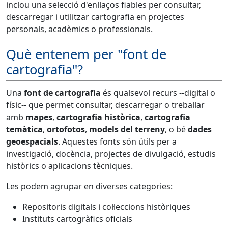
inclou una selecció d'enllaços fiables per consultar,
descarregar i utilitzar cartografia en projectes
personals, acadèmics o professionals.
Què entenem per "font de
cartografia"?
Una
font de cartografia
és qualsevol recurs --digital o
físic-- que permet consultar, descarregar o treballar
amb
mapes
,
cartografia històrica
,
cartografia
temàtica
,
ortofotos
,
models del terreny
, o bé
dades
geoespacials
. Aquestes fonts són útils per a
investigació, docència, projectes de divulgació, estudis
històrics o aplicacions tècniques.
Les podem agrupar en diverses categories:
Repositoris digitals i col·leccions històriques
Instituts cartogràfics oficials