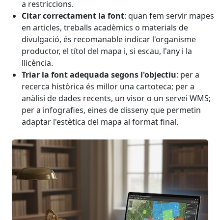
a restriccions.
Citar correctament la font
: quan fem servir mapes
en articles, treballs acadèmics o materials de
divulgació, és recomanable indicar l'organisme
productor, el títol del mapa i, si escau, l'any i la
llicència.
Triar la font adequada segons l'objectiu
: per a
recerca històrica és millor una cartoteca; per a
anàlisi de dades recents, un visor o un servei WMS;
per a infografies, eines de disseny que permetin
adaptar l'estètica del mapa al format final.