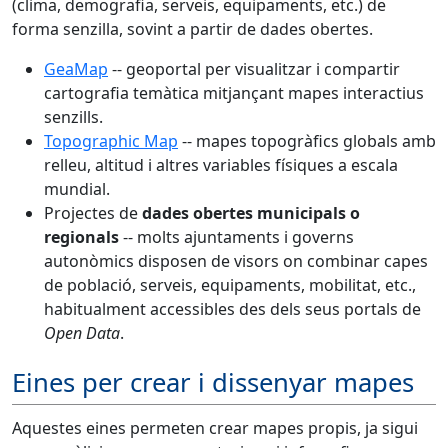
(clima, demografia, serveis, equipaments, etc.) de
forma senzilla, sovint a partir de dades obertes.
GeaMap
-- geoportal per visualitzar i compartir
cartografia temàtica mitjançant mapes interactius
senzills.
Topographic Map
-- mapes topogràfics globals amb
relleu, altitud i altres variables físiques a escala
mundial.
Projectes de
dades obertes municipals o
regionals
-- molts ajuntaments i governs
autonòmics disposen de visors on combinar capes
de població, serveis, equipaments, mobilitat, etc.,
habitualment accessibles des dels seus portals de
Open Data
.
Eines per crear i dissenyar mapes
Aquestes eines permeten crear mapes propis, ja sigui