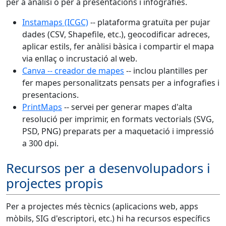
per a anàlisi o per a presentacions i infografies.
Instamaps (ICGC)
-- plataforma gratuïta per pujar
dades (CSV, Shapefile, etc.), geocodificar adreces,
aplicar estils, fer anàlisi bàsica i compartir el mapa
via enllaç o incrustació al web.
Canva -- creador de mapes
-- inclou plantilles per
fer mapes personalitzats pensats per a infografies i
presentacions.
PrintMaps
-- servei per generar mapes d'alta
resolució per imprimir, en formats vectorials (SVG,
PSD, PNG) preparats per a maquetació i impressió
a 300 dpi.
Recursos per a desenvolupadors i
projectes propis
Per a projectes més tècnics (aplicacions web, apps
mòbils, SIG d'escriptori, etc.) hi ha recursos específics