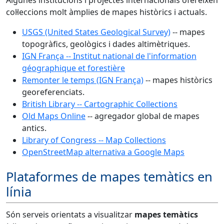
Algunes institucions i projectes internacionals ofereixen
col·leccions molt àmplies de mapes històrics i actuals.
USGS (United States Geological Survey)
-- mapes
topogràfics, geològics i dades altimètriques.
IGN França -- Institut national de l'information
géographique et forestière
Remonter le temps (IGN França)
-- mapes històrics
georeferenciats.
British Library -- Cartographic Collections
Old Maps Online
-- agregador global de mapes
antics.
Library of Congress -- Map Collections
OpenStreetMap alternativa a Google Maps
Plataformes de mapes temàtics en
línia
Són serveis orientats a visualitzar
mapes temàtics