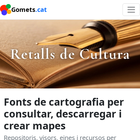
Gomets
.cat
Retalls de Cultura
Fonts de cartografia per
consultar, descarregar i
crear mapes
Repositoris, visors, eines i recursos per