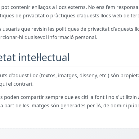
 pot contenir enllaços a llocs externs. No ens fem responsa
tiques de privacitat o pràctiques d'aquests llocs web de ter
usuaris que revisin les polítiques de privacitat d'aquests ll
cionar-hi qualsevol informació personal.
tat intel·lectual
uts d'aquest lloc (textos, imatges, disseny, etc.) són propieta
qui el contrari.
s poden compartir sempre que es citi la font i no s'utilitzin 
a part de les imatges són generades per IA, de domini públ