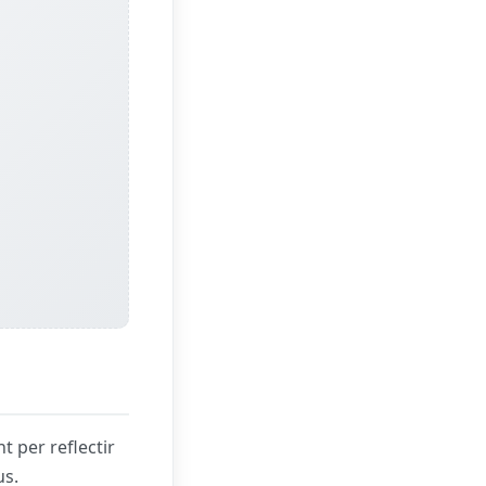
t per reflectir
us.