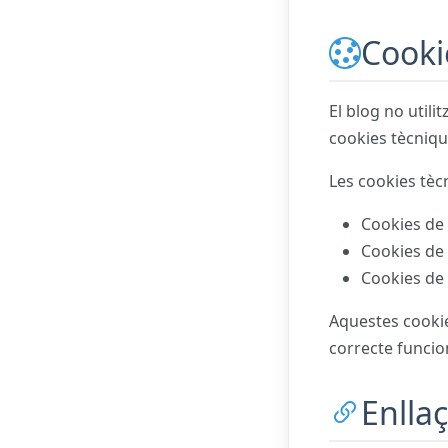
Cooki
El blog no utili
cookies tècniqu
Les cookies tèc
Cookies de 
Cookies de 
Cookies de 
Aquestes cookie
correcte funcio
Enlla